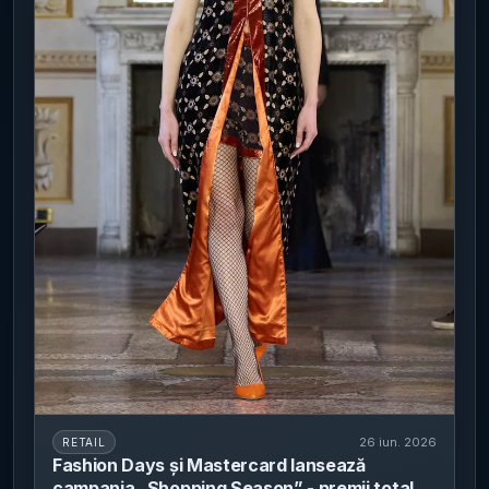
26 iun. 2026
RETAIL
Fashion Days și Mastercard lansează
campania „Shopping Season” - premii totale