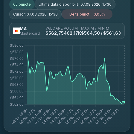
65
puncte
Ultima dată disponibilă:
07.08.2026, 15:30
Cursor:
07.08.2026, 15:30
Delta punct:
-0,05%
VALOARE
VOLUM
MAXIM / MINIM
MA
$
562,75
462,17K
$
564,50
/ $
561,63
Mastercard