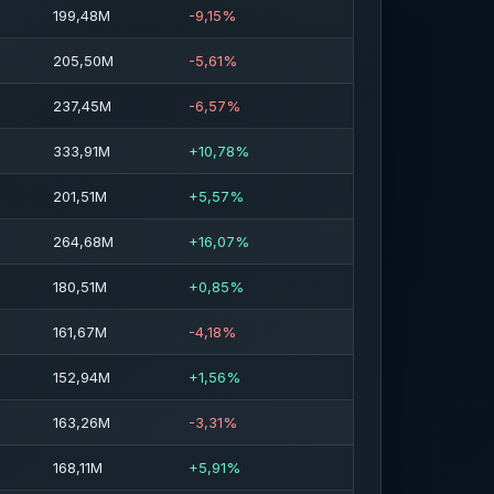
199,48M
-9,15%
205,50M
-5,61%
237,45M
-6,57%
333,91M
+10,78%
201,51M
+5,57%
264,68M
+16,07%
180,51M
+0,85%
161,67M
-4,18%
152,94M
+1,56%
163,26M
-3,31%
168,11M
+5,91%