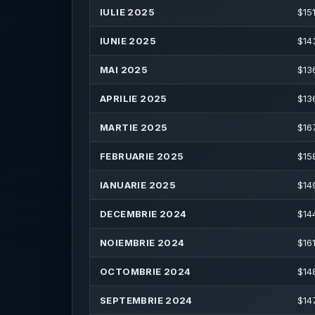
IULIE 2025
$
15
IUNIE 2025
$
14
MAI 2025
$
13
APRILIE 2025
$
13
MARTIE 2025
$
16
FEBRUARIE 2025
$
15
IANUARIE 2025
$
14
DECEMBRIE 2024
$
14
NOIEMBRIE 2024
$
16
OCTOMBRIE 2024
$
14
SEPTEMBRIE 2024
$
14