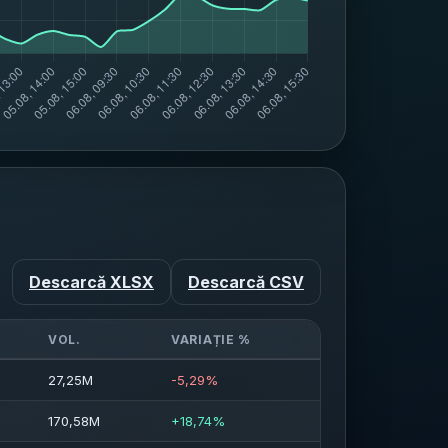
Descarcă XLSX
Descarcă CSV
VOL.
VARIAȚIE %
27,25M
-5,29%
170,58M
+18,74%