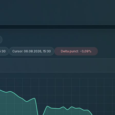
5:30
Cursor:
06.08.2026, 15:30
Delta punct:
-0,09%