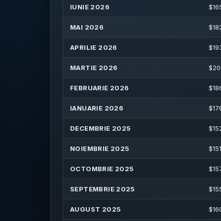
IUNIE 2026
$
16
MAI 2026
$
18
APRILIE 2026
$
19
MARTIE 2026
$
20
FEBRUARIE 2026
$
18
IANUARIE 2026
$
17
DECEMBRIE 2025
$
15
NOIEMBRIE 2025
$
151
OCTOMBRIE 2025
$
15
SEPTEMBRIE 2025
$
15
AUGUST 2025
$
16