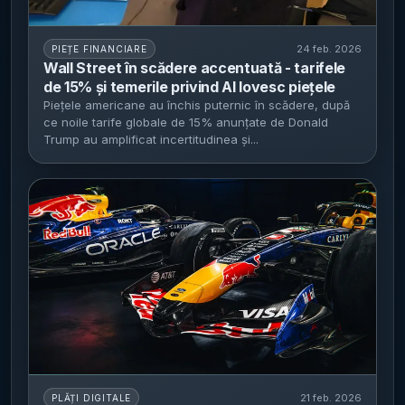
24 feb. 2026
PIEȚE FINANCIARE
Wall Street în scădere accentuată - tarifele
de 15% și temerile privind AI lovesc piețele
Piețele americane au închis puternic în scădere, după
ce noile tarife globale de 15% anunțate de Donald
Trump au amplificat incertitudinea și...
21 feb. 2026
PLĂȚI DIGITALE