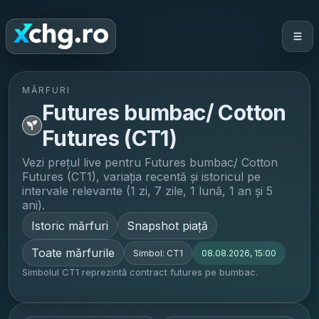
MĂRFURI
Futures bumbac/ Cotton
Futures (CT1)
Vezi prețul live pentru
Futures bumbac/ Cotton
Futures (CT1)
, variația recentă și istoricul pe
intervale relevante (1 zi, 7 zile, 1 lună, 1 an și 5
ani).
Istoric mărfuri
Snapshot piață
Toate mărfurile
Simbol:
CT1
08.08.2026, 15:00
Simbolul CT1 reprezintă contract futures pe bumbac.