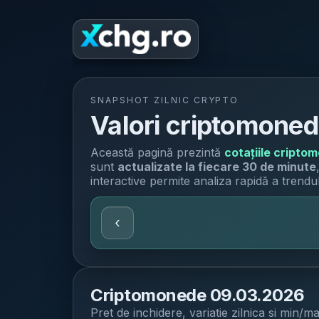
SNAPSHOT ZILNIC CRYPTO
Valori criptomoned
Această pagină prezintă
cotațiile cripto
sunt
actualizate la fiecare 30 de minute
interactive permite analiza rapidă a trendulu
‹
Criptomonede
09.03.2026
Pret de inchidere, variatie zilnica si min/ma