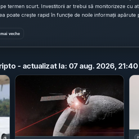
 termen scurt. Investitorii ar trebui să monitorizeze cu aten
tea poate crește rapid în funcție de noile informații apărute 
 mai veche
ripto - actualizat la: 07 aug. 2026, 21:40