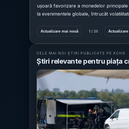
ușoară favorizare a monedelor principale pe
la evenimentele globale, întrucât volatilita
Actualizare mai nouă
1
/
25
Actualizare
CELE MAI NOI ȘTIRI PUBLICATE PE XCHG
Știri relevante pentru piața c