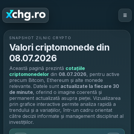
SNAPSHOT ZILNIC CRYPTO
Valori criptomonede din
08.07.2026
Această pagină prezintă
cotațiile
criptomonedelor
din
08.07.2026
, pentru active
precum Bitcoin, Ethereum și alte monede
relevante. Datele sunt
actualizate la fiecare 30
de minute
, oferind o imagine coerentă și
permanent actualizată asupra pieței. Vizualizarea
prin grafice interactive permite analiza rapidă a
trendului și a variațiilor, într-un cadru orientat
către decizii informate și management disciplinat al
investițiilor.