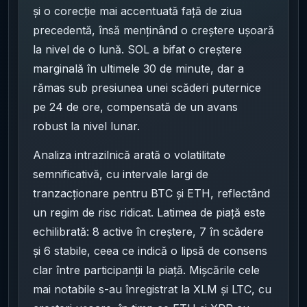
și o corecție mai accentuată față de ziua
precedentă, însă menținând o creștere ușoară
la nivel de o lună. SOL a bifat o creștere
marginală în ultimele 30 de minute, dar a
rămas sub presiunea unei scăderi puternice
pe 24 de ore, compensată de un avans
robust la nivel lunar.
Analiza intrazilnică arată o volatilitate
semnificativă, cu intervale largi de
tranzacționare pentru BTC și ETH, reflectând
un regim de risc ridicat. Latimea de piață este
echilibrată: 8 active în creștere, 7 în scădere
și 6 stabile, ceea ce indică o lipsă de consens
clar între participanții la piață. Mișcările cele
mai notabile s-au înregistrat la XLM și LTC, cu