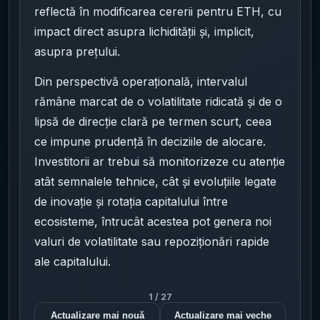
reflectă în modificarea cererii pentru ETH, cu
impact direct asupra lichidității și, implicit,
asupra prețului.
Din perspectivă operațională, intervalul
rămâne marcat de o volatilitate ridicată și de o
lipsă de direcție clară pe termen scurt, ceea
ce impune prudență în deciziile de alocare.
Investitorii ar trebui să monitorizeze cu atenție
atât semnalele tehnice, cât și evoluțiile legate
de inovație și rotația capitalului între
ecosisteme, întrucât acestea pot genera noi
valuri de volatilitate sau repoziționări rapide
ale capitalului.
1
/
27
Actualizare mai nouă
Actualizare mai veche