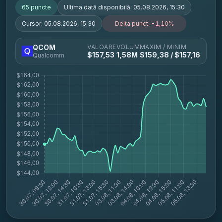
65
puncte
Ultima dată disponibilă:
05.08.2026, 15:30
Cursor:
05.08.2026, 15:30
Delta punct:
-1,10%
VALOARE
VOLUM
MAXIM / MINIM
QCOM
$
157,53
1,58M
$
159,38
/ $
157,16
Qualcomm