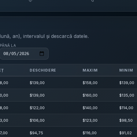
ună, an), intervalul și descarcă datele.
PÂNĂ LA
EȚ
DESCHIDERE
MAXIM
MINIM
8,00
$
139,00
$
158,00
$
139,00
0,00
$
139,00
$
160,00
$
135,00
8,00
$
122,00
$
140,00
$
114,00
3,00
$
106,00
$
123,00
$
98,50
7,00
$
94,75
$
116,00
$
91,02