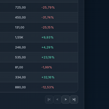
725,00
-25,79%
450,00
-31,74%
131,00
-25,15%
1,55K
+9,93%
246,00
+4,29%
535,00
+23,19%
81,00
-1,99%
334,00
+32,16%
880,00
-12,53%
|<
<
>
>|