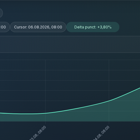
:00
Cursor:
06.08.2026, 08:00
Delta punct:
+3,80%