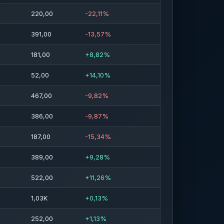
220,00
-22,11%
391,00
-13,57%
181,00
+8,82%
52,00
+14,10%
467,00
-9,82%
386,00
-9,87%
187,00
-15,34%
389,00
+9,28%
522,00
+11,26%
1,03K
+0,13%
252,00
+1,13%