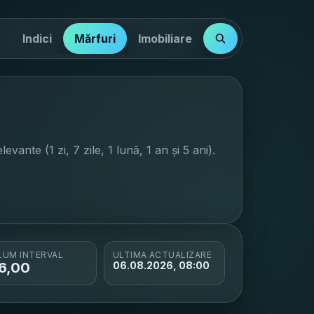
Indici
Mărfuri
Imobiliare
levante (1 zi, 7 zile, 1 lună, 1 an și 5 ani).
LUM INTERVAL
ULTIMA ACTUALIZARE
6,00
06.08.2026, 08:00