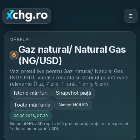
MĂRFURI
Gaz natural/ Natural Gas
(NG/USD)
Vezi prețul live pentru
Gaz natural/ Natural Gas
(NG/USD)
, variația recentă și istoricul pe intervale
relevante (1 zi, 7 zile, 1 lună, 1 an și 5 ani).
Istoric mărfuri
Snapshot piață
Toate mărfurile
Simbol:
NG/USD
08.08.2026, 07:30
Simbolul NG/USD reprezintă gaz natural; prețul este exprimat
în dolari americani (USD).