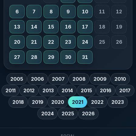
6
7
8
9
10
11
12
13
14
15
16
17
18
19
20
21
22
23
24
25
26
27
28
29
30
31
2005
2006
2007
2008
2009
2010
2011
2012
2013
2014
2015
2016
2017
2018
2019
2020
2021
2022
2023
2024
2025
2026
SOCIAL