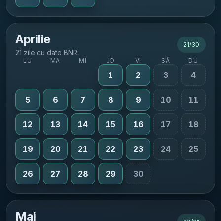
Aprilie
21
/
30
21 zile cu date BNR
LU
MA
MI
JO
VI
SÂ
DU
1
2
3
4
5
6
7
8
9
10
11
12
13
14
15
16
17
18
19
20
21
22
23
24
25
26
27
28
29
30
Mai