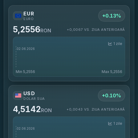
EUR
+0.13%
EURO
5,2556
+0,0067 VS. ZIUA ANTERIOARĂ
RON
1 zile
Min
5,2556
Max
5,2556
USD
+0.10%
DOLAR SUA
4,5142
+0,0043 VS. ZIUA ANTERIOARĂ
RON
1 zile