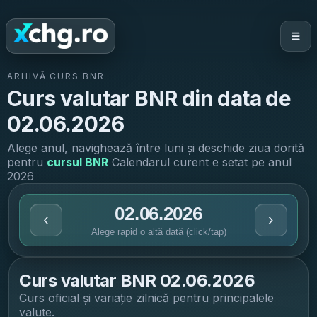
ARHIVĂ CURS BNR
Curs valutar BNR din data de
02.06.2026
Alege anul, navighează între luni și deschide ziua dorită
pentru
cursul BNR
Calendarul curent e setat pe anul
2026
02.06.2026
‹
›
Alege rapid o altă dată (click/tap)
Curs valutar BNR
02.06.2026
Curs oficial și variație zilnică pentru principalele
valute.