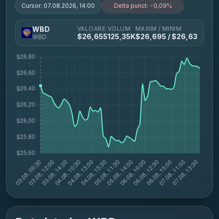
Cursor:
07.08.2026, 14:00
Delta punct:
-0,09%
VALOARE
VOLUM
MAXIM / MINIM
WBD
$
26,655
125,35K
$
26,695
/ $
26,63
WBD