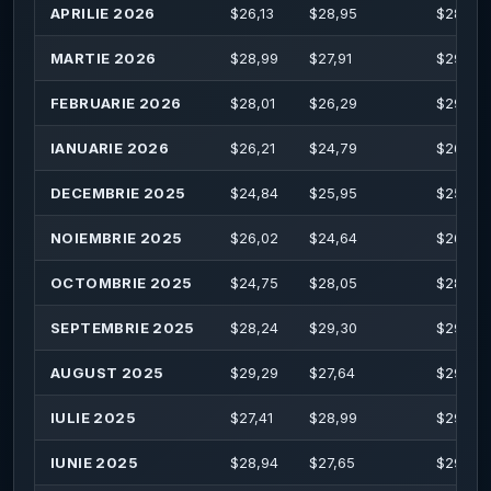
APRILIE 2026
$
26,13
$
28,95
$
28,97
MARTIE 2026
$
28,99
$
27,91
$
29,44
FEBRUARIE 2026
$
28,01
$
26,29
$
29,30
IANUARIE 2026
$
26,21
$
24,79
$
26,29
DECEMBRIE 2025
$
24,84
$
25,95
$
25,97
NOIEMBRIE 2025
$
26,02
$
24,64
$
26,21
OCTOMBRIE 2025
$
24,75
$
28,05
$
28,16
SEPTEMBRIE 2025
$
28,24
$
29,30
$
29,79
AUGUST 2025
$
29,29
$
27,64
$
29,65
IULIE 2025
$
27,41
$
28,99
$
29,19
IUNIE 2025
$
28,94
$
27,65
$
29,02