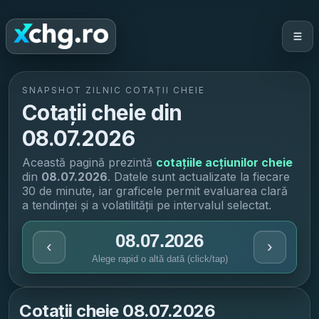
SNAPSHOT ZILNIC COTAȚII CHEIE
Cotații cheie din
08.07.2026
Această pagină prezintă
cotațiile acțiunilor cheie
din
08.07.2026
. Datele sunt actualizate la fiecare
30 de minute, iar graficele permit evaluarea clară
a tendinței și a volatilității pe intervalul selectat.
08.07.2026
‹
›
Alege rapid o altă dată (click/tap)
Cotații cheie
08.07.2026