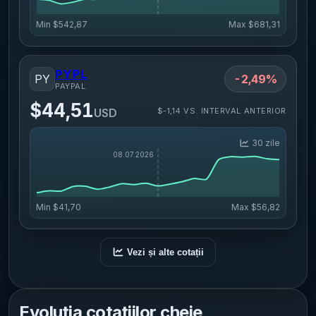
Min
$542,87
Max
$681,31
PYPL
PY
-2,49%
PAYPAL
$44,51
$-1,14 VS. INTERVAL ANTERIOR
USD
30 zile
Min
$41,70
Max
$56,82
Vezi și alte cotații
Evoluția cotațiilor cheie