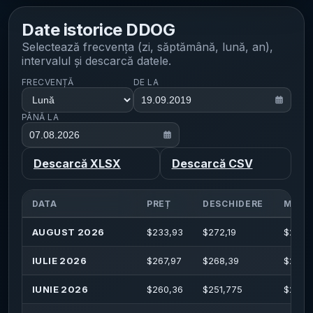
Date istorice
DDOG
Selectează frecvența (zi, săptămână, lună, an),
intervalul și descarcă datele.
FRECVENȚĂ
DE LA
PÂNĂ LA
Descarcă XLSX
Descarcă CSV
DATA
PREȚ
DESCHIDERE
MAXI
AUGUST 2026
$
233,93
$
272,19
$
292,
IULIE 2026
$
267,97
$
268,39
$
278,
IUNIE 2026
$
260,36
$
251,775
$
278,