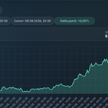
 20:30
Cursor:
08.08.2026, 20:30
Delta punct:
+0,00%
V
$