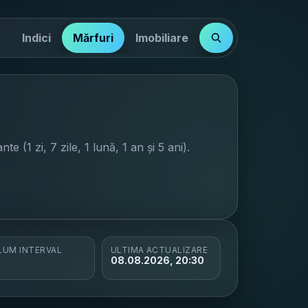
Indici
Mărfuri
Imobiliare
nte (1 zi, 7 zile, 1 lună, 1 an și 5 ani).
LUM INTERVAL
ULTIMA ACTUALIZARE
08.08.2026, 20:30