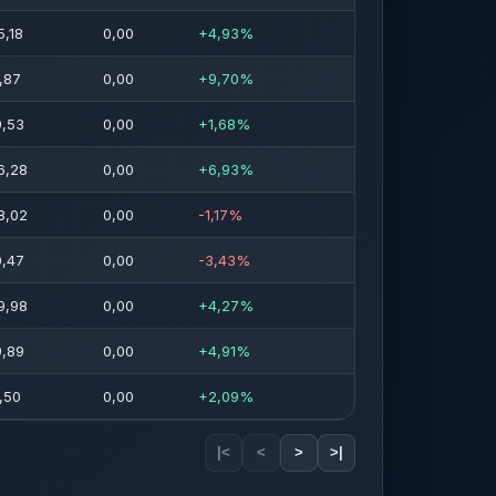
5,18
0,00
+4,93%
,87
0,00
+9,70%
9,53
0,00
+1,68%
6,28
0,00
+6,93%
8,02
0,00
-1,17%
0,47
0,00
-3,43%
9,98
0,00
+4,27%
9,89
0,00
+4,91%
,50
0,00
+2,09%
|<
<
>
>|