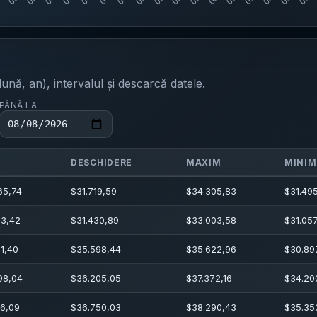
ună, an), intervalul și descarcă datele.
PÂNĂ LA
DESCHIDERE
MAXIM
MINIM
65,74
$
31.719,59
$
34.305,83
$
31.495
23,42
$
31.430,89
$
33.003,58
$
31.05
31,40
$
35.598,44
$
35.622,96
$
30.89
98,04
$
36.205,05
$
37.372,16
$
34.20
96,09
$
36.750,03
$
38.290,43
$
35.35