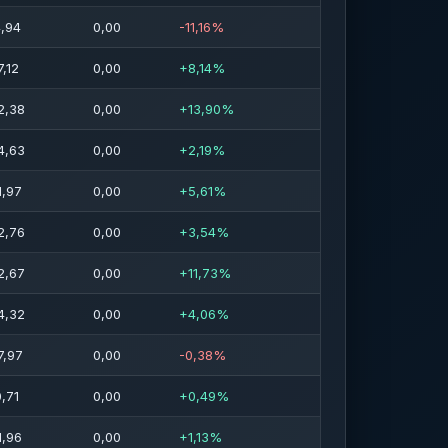
4,94
0,00
-11,16%
,12
0,00
+8,14%
2,38
0,00
+13,90%
4,63
0,00
+2,19%
1,97
0,00
+5,61%
2,76
0,00
+3,54%
2,67
0,00
+11,73%
4,32
0,00
+4,06%
7,97
0,00
-0,38%
,71
0,00
+0,49%
1,96
0,00
+1,13%