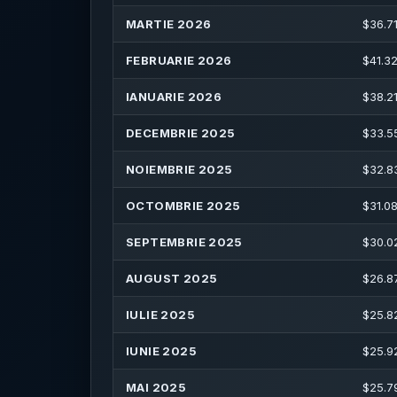
MARTIE 2026
$
36.7
FEBRUARIE 2026
$
41.3
IANUARIE 2026
$
38.21
DECEMBRIE 2025
$
33.5
NOIEMBRIE 2025
$
32.8
OCTOMBRIE 2025
$
31.0
SEPTEMBRIE 2025
$
30.0
AUGUST 2025
$
26.8
IULIE 2025
$
25.8
IUNIE 2025
$
25.9
MAI 2025
$
25.7