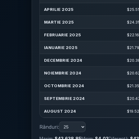
APRILIE 2025
$
25.5
MARTIE 2025
$
24.3
FEBRUARIE 2025
$
22.1
IANUARIE 2025
$
21.7
DECEMBRIE 2024
$
20.3
NOIEMBRIE 2024
$
20.6
OCTOMBRIE 2024
$
21.3
SEPTEMBRIE 2024
$
20.4
AUGUST 2024
$
19.5
Rânduri:
Maxim:
$43.638,85
Minim:
$4,03
Diferență:
$43