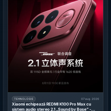
07 aug. 2026
TEHNOLOGIE
Xiaomi echipează REDMI K100 Pro Max cu
sistem audio stereo 2.1 „Sound by Bose” -