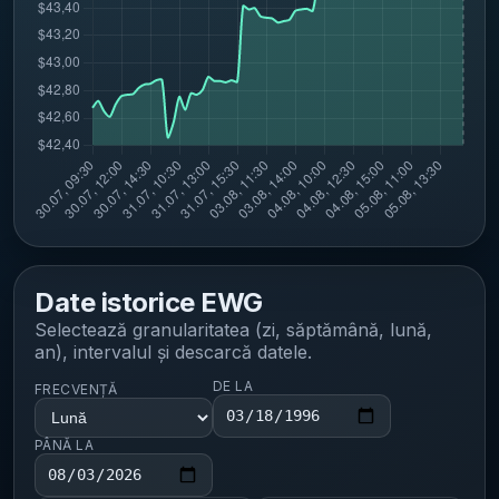
Date istorice
EWG
Selectează granularitatea (zi, săptămână, lună,
an), intervalul și descarcă datele.
DE LA
FRECVENȚĂ
PÂNĂ LA