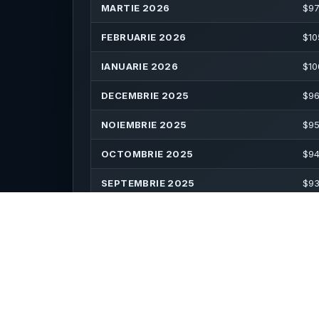
MARTIE 2026
$
97
FEBRUARIE 2026
$
10
IANUARIE 2026
$
10
DECEMBRIE 2025
$
96
NOIEMBRIE 2025
$
95
OCTOMBRIE 2025
$
94
SEPTEMBRIE 2025
$
93
AUGUST 2025
$
91
IULIE 2025
$
87
IUNIE 2025
$
89
MAI 2025
$
88