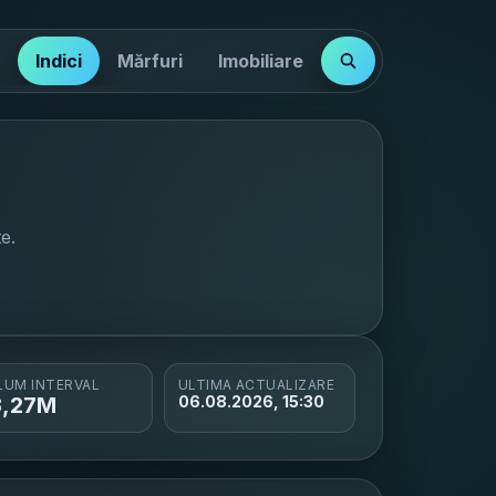
Indici
Mărfuri
Imobiliare
e.
LUM INTERVAL
ULTIMA ACTUALIZARE
3,27M
06.08.2026, 15:30