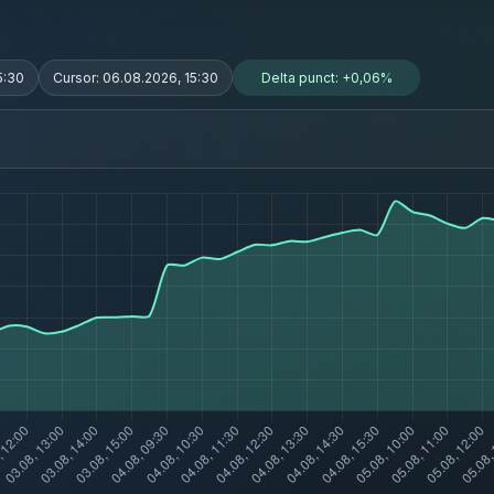
5:30
Cursor:
06.08.2026, 15:30
Delta punct:
+0,06%