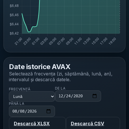
Date istorice
AVAX
Selectează frecvența (zi, săptămână, lună, an),
intervalul și descarcă datele.
DE LA
FRECVENȚĂ
PÂNĂ LA
Descarcă XLSX
Descarcă CSV