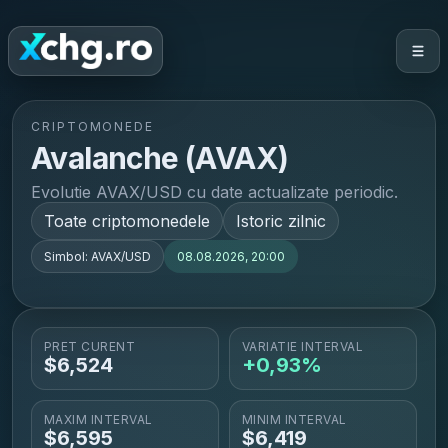
CRIPTOMONEDE
Avalanche
(
AVAX
)
Evolutie AVAX/USD cu date actualizate periodic.
Toate criptomonedele
Istoric zilnic
Simbol:
AVAX/USD
08.08.2026, 20:00
PRET CURENT
VARIATIE INTERVAL
$
6,524
+0,93%
MAXIM INTERVAL
MINIM INTERVAL
$
6,595
$
6,419